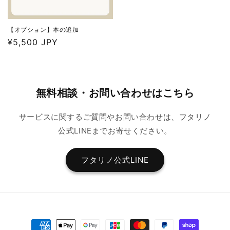
【オプション】本の追加
通
¥5,500 JPY
常
価
格
無料相談・お問い合わせはこちら
サービスに関するご質問やお問い合わせは、フタリノ
公式LINEまでお寄せください。
フタリノ公式LINE
決