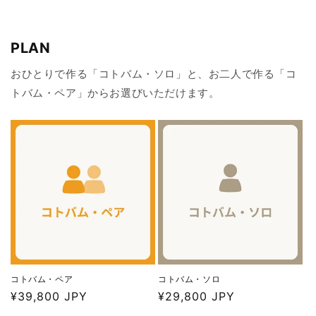
PLAN
おひとりで作る「コトバム・ソロ」と、お二人で作る「コ
トバム・ペア」からお選びいただけます。
コトバム・ペア
コトバム・ソロ
通
¥39,800 JPY
通
¥29,800 JPY
常
常