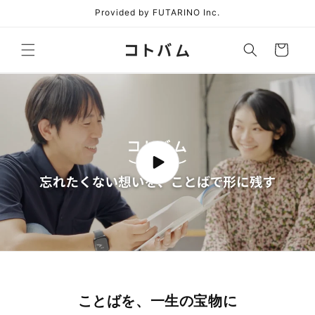
コンテ
Provided by FUTARINO Inc.
ンツに
進む
カ
ー
ト
ことばを、一生の宝物に